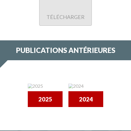
TÉLÉCHARGER
PUBLICATIONS ANTÉRIEURES
2025
2024