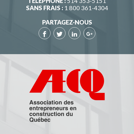
TÉLÉPHONE :
514 353-5151
SANS FRAIS :
1 800 361-4304
PARTAGEZ-NOUS